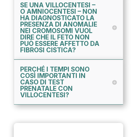
SE UNA VILLOCENTESI –
O AMNIOCENTESI – NON
HA DIAGNOSTICATO LA
PRESENZA DI ANOMALIE
NEI CROMOSOMI VUOL
DIRE CHE IL FETO NON
PUÒ ESSERE AFFETTO DA
FIBROSI CISTICA?
PERCHÉ I TEMPI SONO
COSÌ IMPORTANTI IN
CASO DI TEST
PRENATALE CON
VILLOCENTESI?