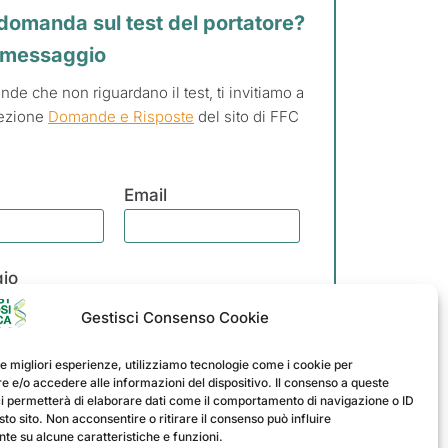
domanda sul test del portatore?
n messaggio
de che non riguardano il test, ti invitiamo a
 sezione
Domande e Risposte
del sito di FFC
Email
io
Gestisci Consenso Cookie
le migliori esperienze, utilizziamo tecnologie come i cookie per
 e/o accedere alle informazioni del dispositivo. Il consenso a queste
ci permetterà di elaborare dati come il comportamento di navigazione o ID
sto sito. Non acconsentire o ritirare il consenso può influire
iaro di aver letto e compreso
te su alcune caratteristiche e funzioni.