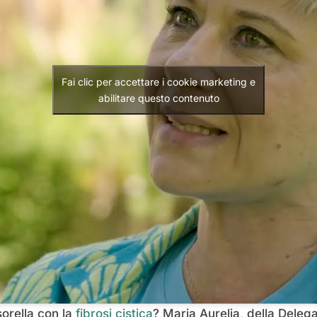
Fai clic per accettare i cookie marketing e
abilitare questo contenuto
sorella con la
fibrosi cistica
? Maria Aurelia, della Dele