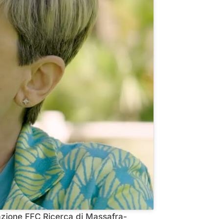
gazione FFC Ricerca di Massafra-