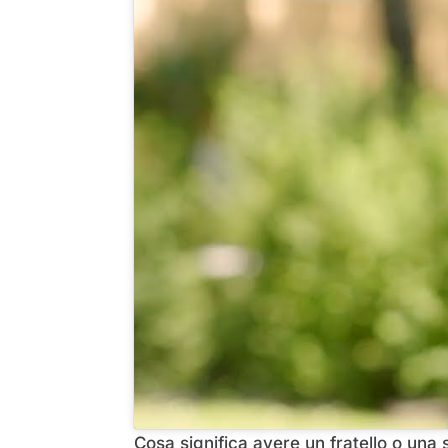
Cosa significa avere un fratello o una 