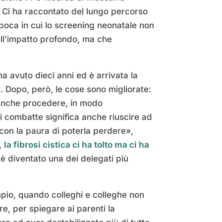
. Ci ha raccontato del lungo percorso
’epoca in cui lo screening neonatale non
dall’impatto profondo, ma che
ha avuto dieci anni ed è arrivata la
. Dopo, però, le cose sono migliorate:
o anche procedere, in modo
i combatte significa anche riuscire ad
 con la paura di poterla perdere»,
e,
la fibrosi cistica ci ha tolto ma ci ha
a è diventato una dei delegati più
empio, quando colleghi e colleghe non
e, per spiegare ai parenti la