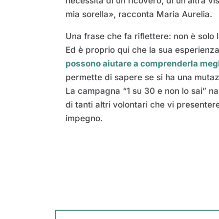
necessità di un ricovero, di un’altra v
mia sorella», racconta Maria Aurelia.
Una frase che fa riflettere: non è sol
Ed è proprio qui che la sua esperienza
possono aiutare a comprenderla meg
permette di sapere se si ha una muta
La campagna “1 su 30 e non lo sai” na
di tanti altri volontari che vi present
impegno.