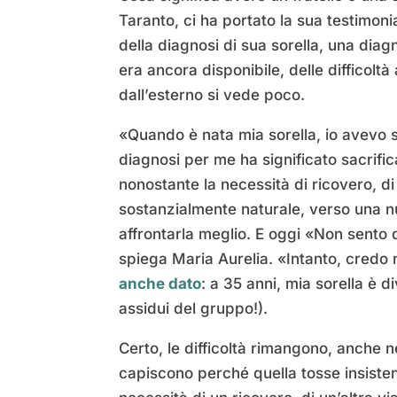
Taranto, ci ha portato la sua testimon
della diagnosi di sua sorella, una diag
era ancora disponibile, delle difficolt
dall’esterno si vede poco.
«Quando è nata mia sorella, io avevo so
diagnosi per me ha significato sacrifi
nonostante la necessità di ricovero, d
sostanzialmente naturale, verso una nu
affrontarla meglio. E oggi «Non sento d
spiega Maria Aurelia. «Intanto, credo 
anche dato
: a 35 anni, mia sorella è d
assidui del gruppo!).
Certo, le difficoltà rimangono, anche n
capiscono perché quella tosse insisten