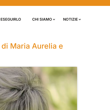
 ESEGUIRLO
CHI SIAMO
NOTIZIE
 di Maria Aurelia e