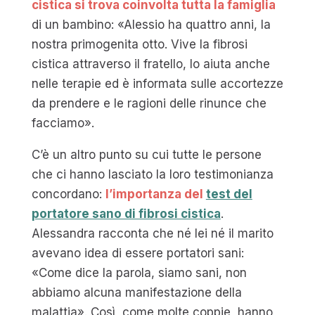
cistica si trova coinvolta tutta la famiglia
di un bambino: «Alessio ha quattro anni, la
nostra primogenita otto. Vive la fibrosi
cistica attraverso il fratello, lo aiuta anche
nelle terapie ed è informata sulle accortezze
da prendere e le ragioni delle rinunce che
facciamo».
C’è un altro punto su cui tutte le persone
che ci hanno lasciato la loro testimonianza
concordano:
l’importanza del
test del
portatore sano di fibrosi cistica
.
Alessandra racconta che né lei né il marito
avevano idea di essere portatori sani:
«Come dice la parola, siamo sani, non
abbiamo alcuna manifestazione della
malattia». Così, come molte coppie, hanno